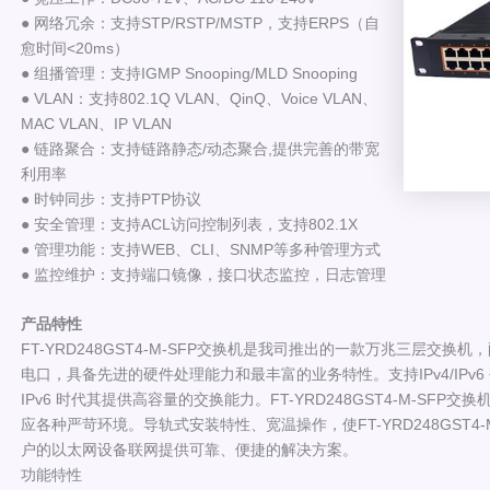
● 网络冗余：支持STP/RSTP/MSTP，支持ERPS（自
愈时间<20ms）
● 组播管理：支持IGMP Snooping/MLD Snooping
● VLAN：支持802.1Q VLAN、QinQ、Voice VLAN、
MAC VLAN、IP VLAN
● 链路聚合：支持链路静态/动态聚合,提供完善的带宽
利用率
● 时钟同步：支持PTP协议
● 安全管理：支持ACL访问控制列表，支持802.1X
● 管理功能：支持WEB、CLI、SNMP等多种管理方式
● 监控维护：支持端口镜像，接口状态监控，日志管理
产品特性
FT-YRD248GST4-M-SFP交换机是我司推出的一款万兆三层交换机
电口，具备先进的硬件处理能力和最丰富的业务特性。支持IPv4/IP
IPv6 时代其提供高容量的交换能力。FT-YRD248GST4-M-SF
应各种严苛环境。导轨式安装特性、宽温操作，使FT-YRD248GST
户的以太网设备联网提供可靠、便捷的解决方案。
功能特性