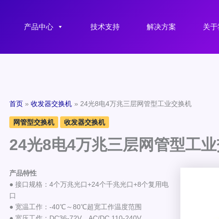
产品中心
技术支持
解决方案
关于
首页
收发器交换机
24光8电4万兆三层网管型工业交换机
网管型交换机
收发器交换机
24光8电4万兆三层网管型工
产品特性
● 接口规格：4个万兆光口+24个千兆光口+8个复用电
口
● 宽温工作：-40℃～80℃超宽工作温度范围
● 宽压工作：DC36-72V、AC/DC 110-240V