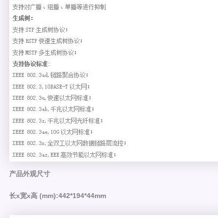
产品外观尺寸
长x宽x高 (mm):
442*194
*44mm