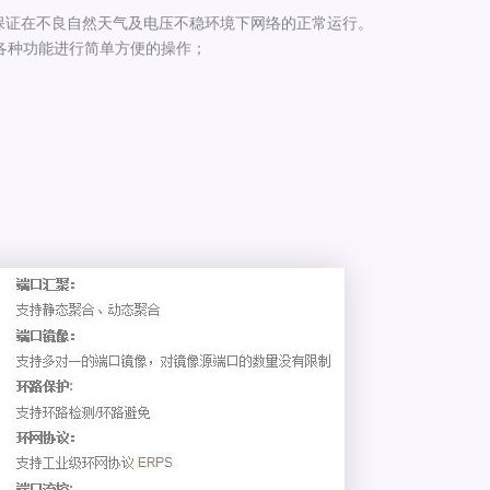
保证在不良自然天气及电压不稳环境下网络的正常运行。
机的各种功能进行简单方便的操作；