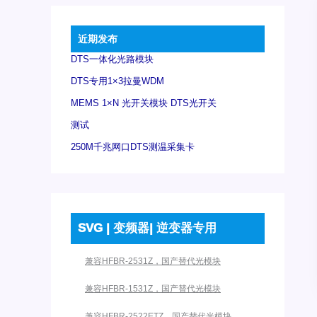
近期发布
DTS一体化光路模块
DTS专用1×3拉曼WDM
MEMS 1×N 光开关模块 DTS光开关
测试
250M千兆网口DTS测温采集卡
SVG | 变频器| 逆变器专用
兼容HFBR-2531Z，国产替代光模块
兼容HFBR-1531Z，国产替代光模块
兼容HFBR-2522ETZ，国产替代光模块