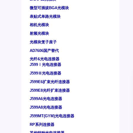
微型可插拔BGA光模块
表贴式单路光模块
相机光模块
射频光模块
光模块笼子座子
AD7606国产替代
光纤&光电连接器
J599Ⅰ光电连接器
J599Ⅲ光电连接器
J599E6扩束光纤连接器
J599E8光纤扩束连接器
J599A6光电连接器
J599A8光电连接器
J599MT(GYM)光电连接器
RP系列连接器
其他特种光电连接器