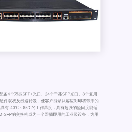
，配备4个万兆SFP+光口、24个千兆SFP光口、8个复用
v6 硬件双栈及线速转发，使客户能够从容应对即将带来的
P交换机具有-40℃～85℃的工作温度，具有超强的坚固度能适
4-M-SFP的交换机成为一个即插即用的工业级设备，为用