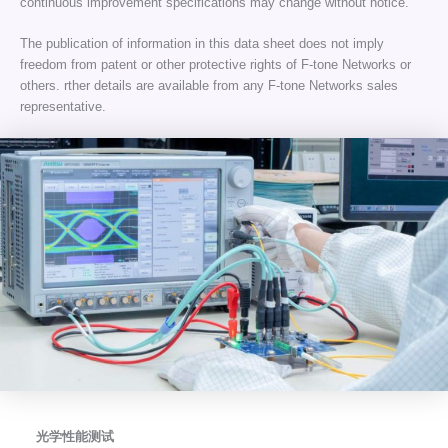
continuous improvement specifications may change without notice.
The publication of information in this data sheet does not imply
freedom from patent or other protective rights of F-tone Networks or
others. rther details are available from any F-tone Networks sales
representative.
光学性能测试