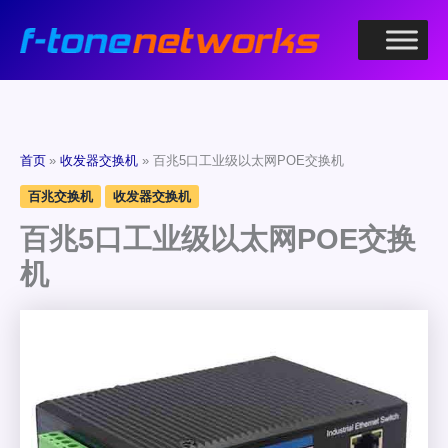
跳
至
内
容
首页
收发器交换机
百兆5口工业级以太网POE交换机
百兆交换机
收发器交换机
百兆5口工业级以太网POE交换
机