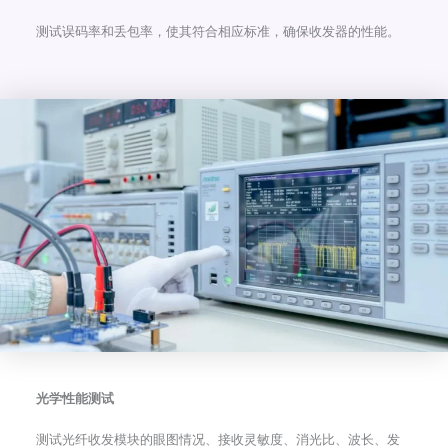
测试误码率和丢包率，使其符合相应标准，确保收发器的性能。
光学性能测试
测试光纤收发模块的眼图情况、接收灵敏度、消光比、波长、发