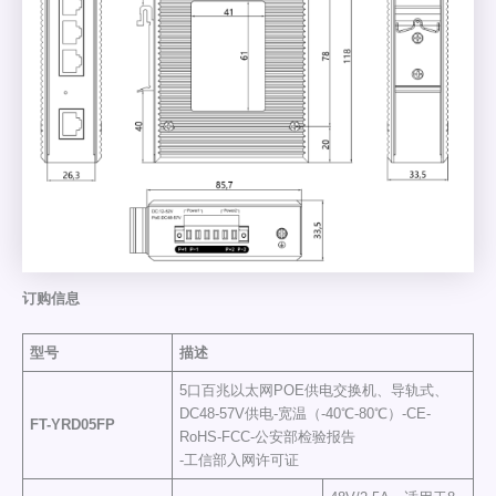
订购信息
型号
描述
5口百兆以太网POE供电交换机、导轨式、
DC48-57V供电-宽温（-40℃-80℃）-CE-
FT-YRD05FP
RoHS-FCC-公安部检验报告
-工信部入网许可证