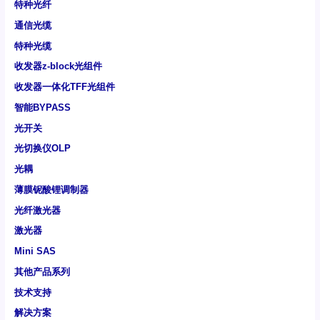
特种光纤
通信光缆
特种光缆
收发器z-block光组件
收发器一体化TFF光组件
智能BYPASS
光开关
光切换仪OLP
光耦
薄膜铌酸锂调制器
光纤激光器
激光器
Mini SAS
其他产品系列
技术支持
解决方案