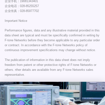
企业手机：19081343401
企业电话：028-85255257
企业传真：028-85977702
Important Notice
Performance figures, data and any illustrative material provided in this
data sheet are typical and must be specifically confirmed in writing by
F-tone Networks before they become applicable to any particular order
or contract. In accordance with the F-tone Networks policy of
continuous improvement specifications may change without notice.
The publication of information in this data sheet does not imply
freedom from patent or other protective rights of F-tone Networks or
others. rther details are available from any F-tone Networks sales
representative.