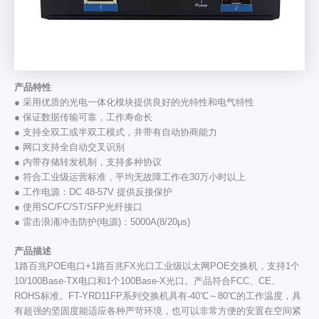
产品特性
● 采用优质的光电一体化模块提供良好的光特性和电气特性
● 保证数据传输可靠，工作寿命长
● 支持全双工或半双工模式，并带有自动协商能力
● 网口支持全自动交叉识别
● 内带存储转发机制，支持多种协议
● 符合工业级运营标准，平均无故障工作在30万小时以上
● 工作电源：DC 48-57V 提供反接保护
● 使用SC/FC/ST/SFP光纤接口
● 雷击浪涌冲击防护(电源)：5000A(8/20μs)
产品描述
1路百兆POE电口+1路百兆FX光口工业级以太网POE交换机，支持1个
10/100Base-TX电口和1个100Base-X光口。产品符合FCC、CE、
ROHS标准。FT-YRD11FP系列交换机具有-40℃～80℃的工作温度，具
有超强的坚固度能适应各种严苛环境，也可以非常方便的安置在空间紧