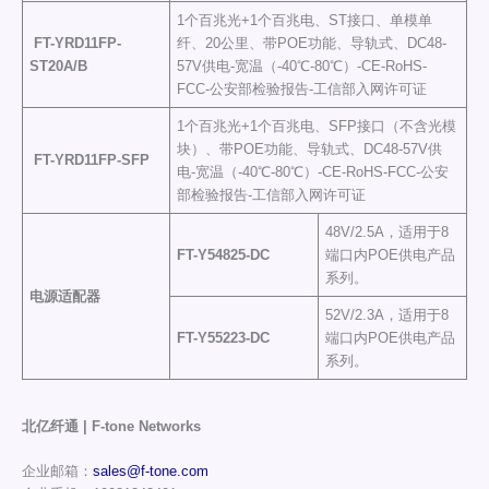
1个百兆光+1个百兆电、ST接口、单模单
FT-YRD11FP
-
纤、20公里、带POE功能、导轨式、DC48-
ST20A/B
57V供电-宽温（-40℃-80℃）-CE-RoHS-
FCC-公安部检验报告-工信部入网许可证
1个百兆光+1个百兆电、SFP接口（不含光模
块）、带POE功能、导轨式、DC48-57V供
FT-YRD11FP
-SFP
电-宽温（-40℃-80℃）-CE-RoHS-FCC-公安
部检验报告-工信部入网许可证
48V/2.5A，适用于8
FT-Y
54825-DC
端口内POE供电产品
系列。
电源适配器
52V/2.3A，适用于8
FT-Y
55223-DC
端口内POE供电产品
系列。
北亿纤通 | F-tone Networks
企业邮箱：
sales@f-tone.com