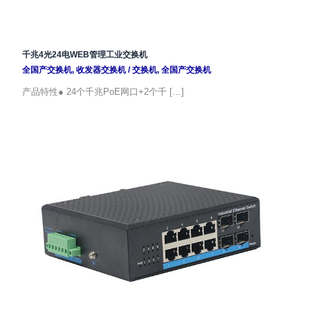
千兆4光24电WEB管理工业交换机
全国产交换机
,
收发器交换机
/
交换机
,
全国产交换机
产品特性● 24个千兆PoE网口+2个千 […]