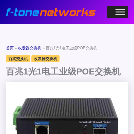
跳
至
内
容
首页
收发器交换机
百兆1光1电工业级POE交换机
百兆交换机
收发器交换机
百兆1光1电工业级POE交换机