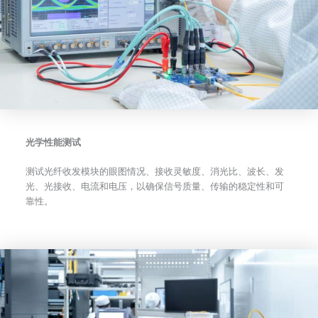
光学性能测试
测试光纤收发模块的眼图情况、接收灵敏度、消光比、波长、发
光、光接收、电流和电压，以确保信号质量、传输的稳定性和可
靠性。