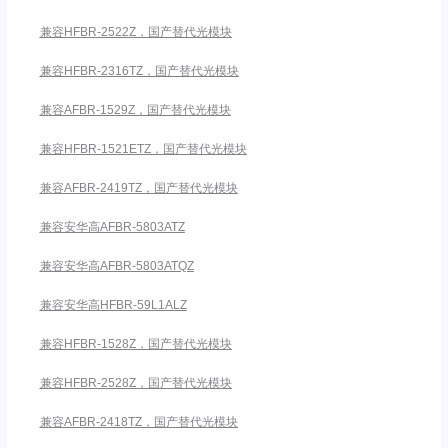
兼容HFBR-2522Z，国产替代光模块
兼容HFBR-2316TZ，国产替代光模块
兼容AFBR-1529Z，国产替代光模块
兼容HFBR-1521ETZ，国产替代光模块
兼容AFBR-2419TZ，国产替代光模块
兼容安华高AFBR-5803ATZ
兼容安华高AFBR-5803ATQZ
兼容安华高HFBR-59L1ALZ
兼容HFBR-1528Z，国产替代光模块
兼容HFBR-2528Z，国产替代光模块
兼容AFBR-2418TZ，国产替代光模块