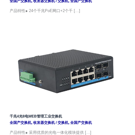
全国产交换机
,
收发器交换机
/
交换机
,
全国产交换机
产品特性● 24个千兆PoE网口+2个千 […]
千兆4光8电WEB管理工业交换机
全国产交换机
,
收发器交换机
/
交换机
,
全国产交换机
产品特性● 采用优质的光电一体化模块提供 […]