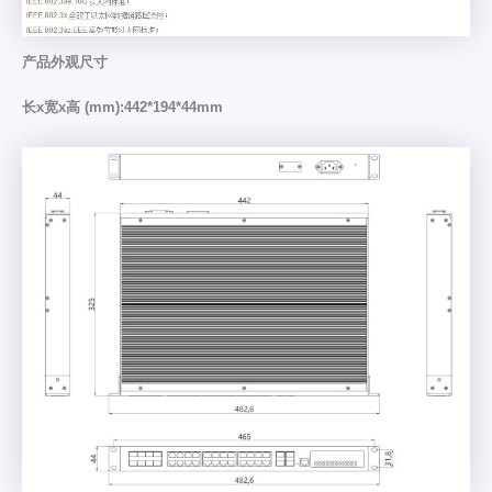
产品外观尺寸
长x宽x高 (mm):442*194*44mm