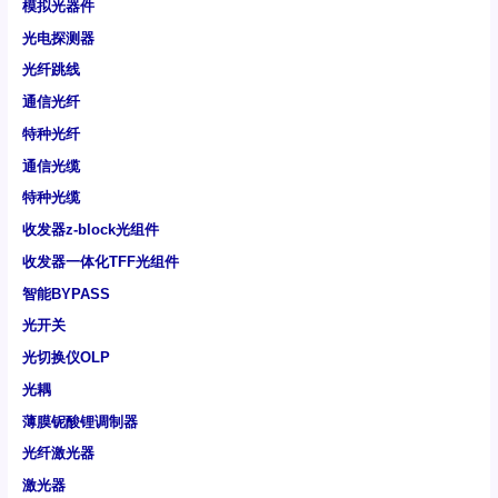
模拟光器件
光电探测器
光纤跳线
通信光纤
特种光纤
通信光缆
特种光缆
收发器z-block光组件
收发器一体化TFF光组件
智能BYPASS
光开关
光切换仪OLP
光耦
薄膜铌酸锂调制器
光纤激光器
激光器