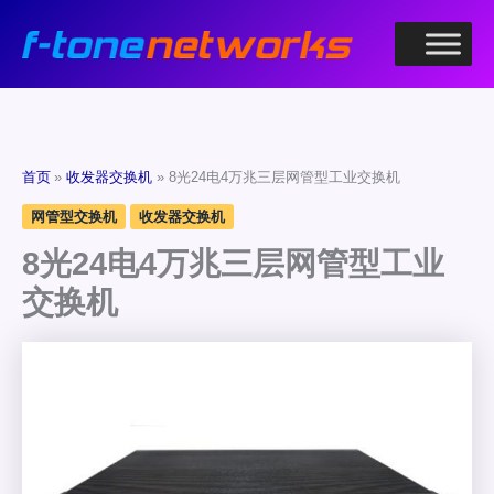
跳
至
内
容
首页
收发器交换机
8光24电4万兆三层网管型工业交换机
网管型交换机
收发器交换机
8光24电4万兆三层网管型工业
交换机