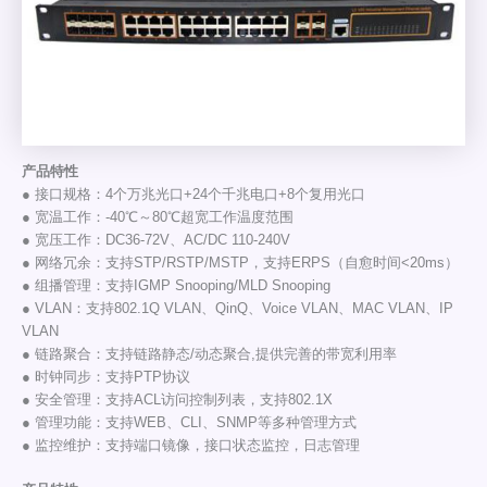
产品特性
● 接口规格：4个万兆光口+24个千兆电口+8个复用光口
● 宽温工作：-40℃～80℃超宽工作温度范围
● 宽压工作：DC36-72V、AC/DC 110-240V
● 网络冗余：支持STP/RSTP/MSTP，支持ERPS（自愈时间<20ms）
● 组播管理：支持IGMP Snooping/MLD Snooping
● VLAN：支持802.1Q VLAN、QinQ、Voice VLAN、MAC VLAN、IP
VLAN
● 链路聚合：支持链路静态/动态聚合,提供完善的带宽利用率
● 时钟同步：支持PTP协议
● 安全管理：支持ACL访问控制列表，支持802.1X
● 管理功能：支持WEB、CLI、SNMP等多种管理方式
● 监控维护：支持端口镜像，接口状态监控，日志管理