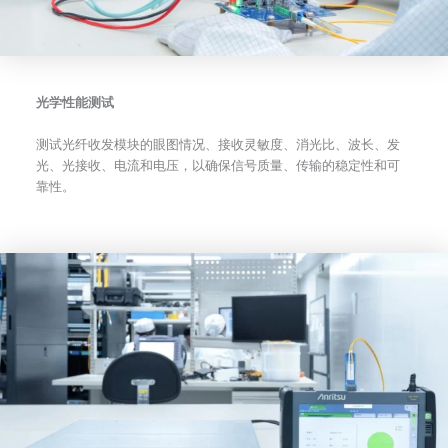
光学性能测试
测试光纤收发模块的眼图情况、接收灵敏度、消光比、波长、发
光、光接收、电流和电压，以确保信号质量、传输的稳定性和可
靠性。