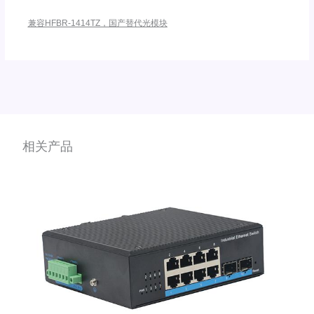
兼容HFBR-1414TZ，国产替代光模块
相关产品