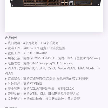
产品特性
● 接口规格：4个万兆光口+24个千兆光口
● 宽温工作：-40℃～80℃超宽工作温度范围
● 宽压工作：AC/DC 110-240V
● 网络冗余：支持STP/RSTP/MSTP，支持ERPS（自愈时间<20ms）
● 组播管理：支持IGMP Snooping/MLD Snooping
● VLAN：支持802.1Q VLAN、QinQ、Voice VLAN、MAC VLAN、IP
VLAN
● 链路聚合：支持链路静态/动态聚合,提供完善的带宽利用率
● 时钟同步：支持PTP协议
● 安全管理：支持ACL访问控制列表，支持802.1X
● 管理功能：支持WEB、CLI、SNMP等多种管理方式
● 监控维护：支持端口镜像，接口状态监控，日志管理