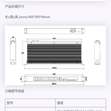
产品外观尺寸
长x宽x高 (mm):
442*19
5
*44mm
订购型号信息
型号
描述