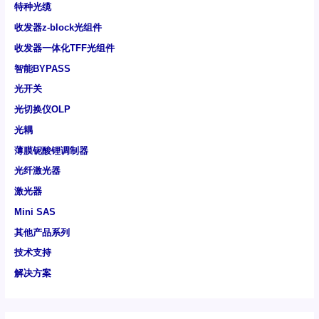
特种光缆
收发器z-block光组件
收发器一体化TFF光组件
智能BYPASS
光开关
光切换仪OLP
光耦
薄膜铌酸锂调制器
光纤激光器
激光器
Mini SAS
其他产品系列
技术支持
解决方案