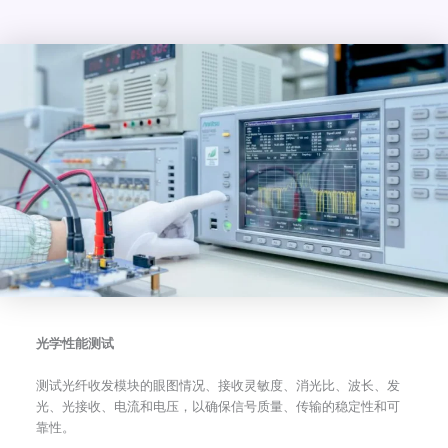
光学性能测试
测试光纤收发模块的眼图情况、接收灵敏度、消光比、波长、发
光、光接收、电流和电压，以确保信号质量、传输的稳定性和可
靠性。