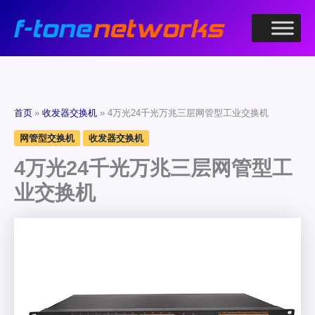
跳
至
内
容
首页
收发器交换机
4万光24千光万兆三层网管型工业交换机
网管型交换机
收发器交换机
4万光24千光万兆三层网管型工
业交换机