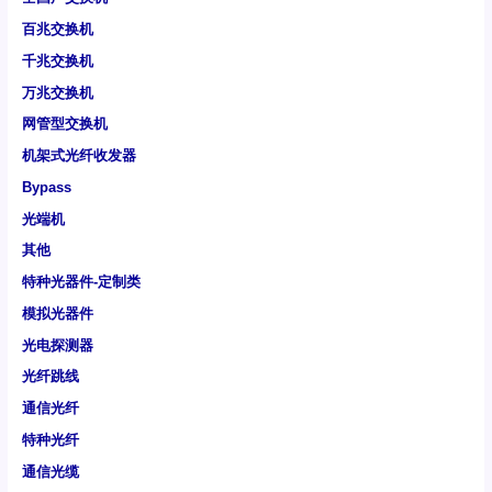
百兆交换机
千兆交换机
万兆交换机
网管型交换机
机架式光纤收发器
Bypass
光端机
其他
特种光器件-定制类
模拟光器件
光电探测器
光纤跳线
通信光纤
特种光纤
通信光缆