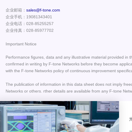
企业邮箱：
sales@f-tone.com
企业手机：19081343401
企业电话：028-85255257
企业传真：028-85977702
Important Notice
Performance figures, data and any illustrative material provided in t
confirmed in writing by F-tone Networks before they become applicab
with the F-tone Networks policy of continuous improvement specific
The publication of information in this data sheet does not imply free
Networks or others. rther details are available from any F-tone Netw