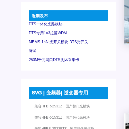
近期发布
DTS一体化光路模块
DTS专用1×3拉曼WDM
MEMS 1×N 光开关模块 DTS光开关
测试
250M千兆网口DTS测温采集卡
SVG | 变频器| 逆变器专用
兼容HFBR-2531Z，国产替代光模块
兼容HFBR-1531Z，国产替代光模块
兼容HFBR-2522ETZ，国产替代光模块