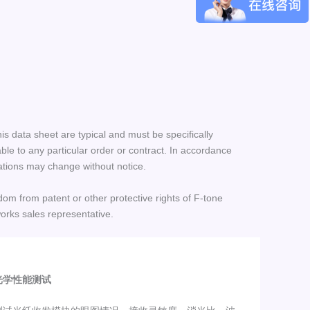
his data sheet are typical and must be specifically
le to any particular order or contract. In accordance
ations may change without notice.
dom from patent or other protective rights of F-tone
orks sales representative.
光学性能测试