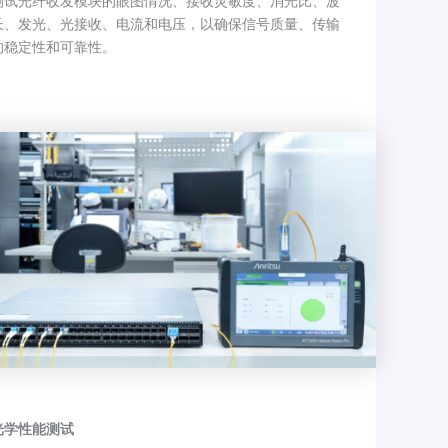
测试光纤收发模块的眼图情况、接收灵敏度、消光比、波
长、发光、光接收、电流和电压，以确保信号质量、传输
的稳定性和可靠性。
光学性能测试