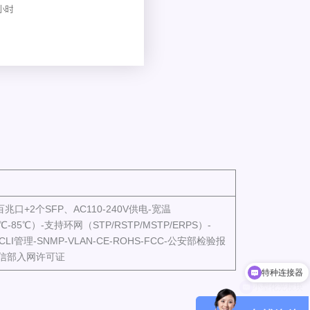
百兆口+2个SFP、AC110-240V供电-宽温
0℃-85℃）-支持环网（STP/RSTP/MSTP/ERPS）-
/CLI管理-SNMP-VLAN-CE-ROHS-FCC-公安部检验报
工信部入网许可证
小型化光模块