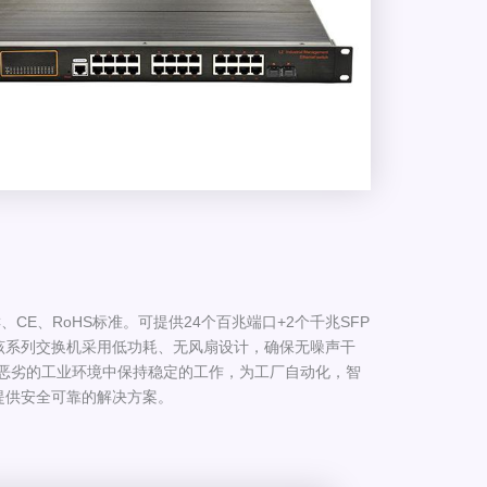
CC、CE、RoHS标准。可提供24个百兆端口+2个千兆SFP
该系列交换机采用低功耗、无风扇设计，确保无噪声干
证在恶劣的工业环境中保持稳定的工作，为工厂自动化，智
提供安全可靠的解决方案。