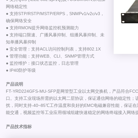
网络稳定性
● 支持STP/RSTP/MSTP/ERPS，SNMPv1/v2c/v3，
确保网络安全
● 支持RMON提升网络监控机预测能力
● 支持端口限速、广播风暴抑制、组播风暴抑制、未
知单播风暴抑制
● 安全管理：支持ACL访问控制列表，支持802.1X
● 管理功能：支持WEB、CLI、SNMP管理方式
● 监控维护：接口状态监控，日志管理
● IP40防护等级
产品说明
FT-YRD224GFS-MU-SFP是网管型工业以太网交换机，产品符合F
口。支持工业现场所需的以太网二层协议，保证通信网络的稳定性；
扰，同时支持-40~85℃工作温度和良好的EMC电磁兼容性能，保
能交通，视频监控等工业应用领域组建快速稳定的网络终端接入网络
产品技术指标