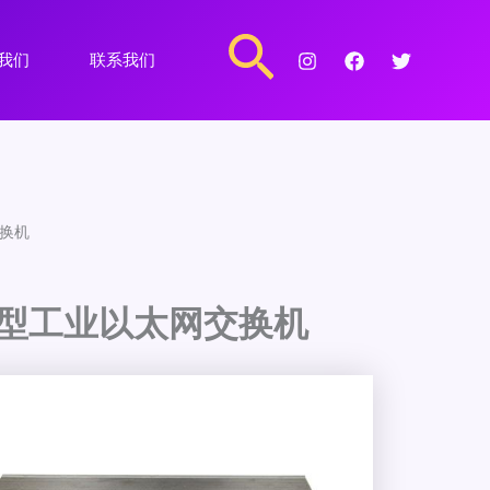
搜
我们
联系我们
索
交换机
管型工业以太网交换机