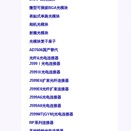
微型可插拔BGA光模块
表贴式单路光模块
相机光模块
射频光模块
光模块笼子座子
AD7606国产替代
光纤&光电连接器
J599Ⅰ光电连接器
J599Ⅲ光电连接器
J599E6扩束光纤连接器
J599E8光纤扩束连接器
J599A6光电连接器
J599A8光电连接器
J599MT(GYM)光电连接器
RP系列连接器
其他特种光电连接器